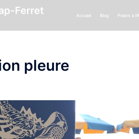
Cap-Ferret
Accueil
Blog
Polars à l’
ion pleure