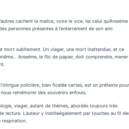
’autres cachent la malice, voire le vice, tel celui qu’Anselme
ne des personnes présentes à l’enterrement de son ami
ant mort subitement. Un viager, une mort inattendue, et ce
e même… Anselme, le flic de papier, doit comprendre, mener
nt.
 l’intrigue policière, bien ficelée certes, est un prétexte pou
u nous remémorer des souvenirs enfouis.
logie, viager, autant de thèmes, abordés toujours très
 lecture. L’auteur y instilleégalement par touches au fil de
respiration.