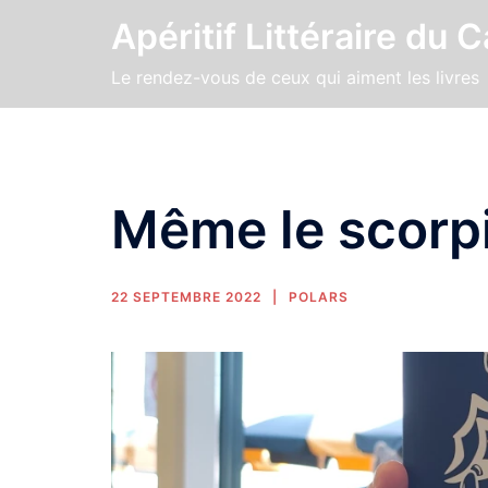
Apéritif Littéraire du 
Le rendez-vous de ceux qui aiment les livres
Même le scorp
22 SEPTEMBRE 2022
POLARS