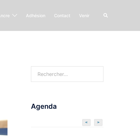
Ancre
Adhésion
Contact
Venir
Agenda
<
>