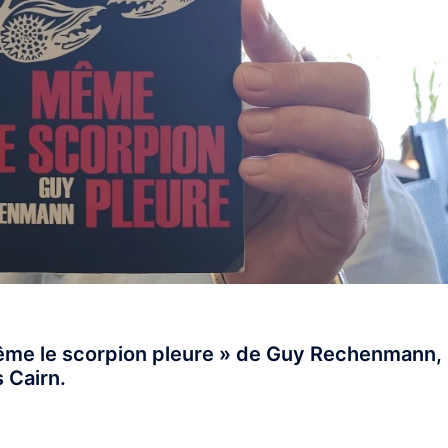
 Même le scorpion pleure » de Guy Rechenmann,
s Cairn.