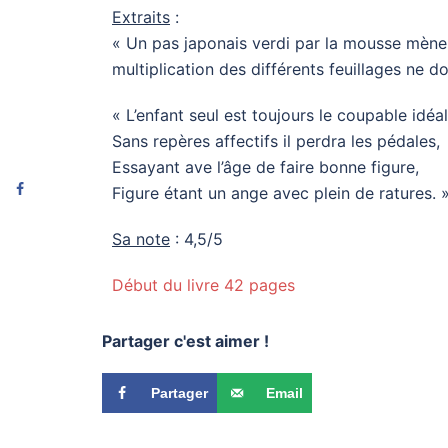
Extraits
:
« Un pas japonais verdi par la mousse mène à
multiplication des différents feuillages ne 
« L’enfant seul est toujours le coupable idéal
Sans repères affectifs il perdra les pédales,
Essayant ave l’âge de faire bonne figure,
Figure étant un ange avec plein de ratures. 
Sa note
: 4,5/5
Début du livre 42 pages
Partager c'est aimer !
Partager
Email