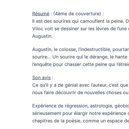
Résumé
: (4ème de couverture) :
Il est des sourires qui camouflent la peine. D
Viloc voit se dessiner sur les lèvres de l’u
Augustin.
Augustin, le colosse, l’indestructible, pourt
sourire… Un sourire qui le dérange, le hant
l’enquête pour chasser cette peine qui l’étrei
Son avis
:
Ce qu’il y a de génial avec l’auteur, c’est que
nous faire découvrir de nouvelles choses o
Expérience de régression, astrologie, géobio
sérieusement pour élargir notre expérience de
chapitres de la poésie, comme un espace de 