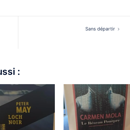
Sans départir
ssi :