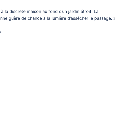
 la discrète maison au fond d’un jardin étroit. La
donne guère de chance à la lumière d’assécher le passage. »
,
»