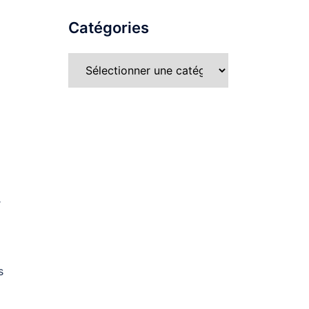
Catégories
r
s