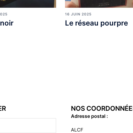
2025
16 JUIN 2025
noir
Le réseau pourpre
ER
NOS COORDONNÉE
Adresse postal :
ALCF