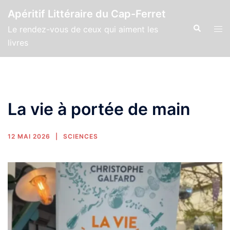
Apéritif Littéraire du Cap-Ferret
Le rendez-vous de ceux qui aiment les
livres
La vie à portée de main
12 MAI 2026
SCIENCES