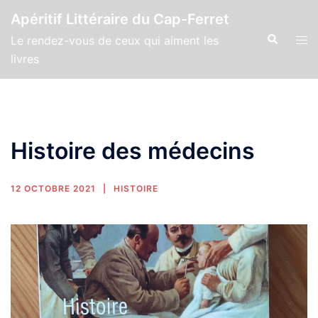
Apéritif Littéraire du Cap-Ferret
Le rendez-vous de ceux qui aiment les
livres
Histoire des médecins
12 OCTOBRE 2021
HISTOIRE