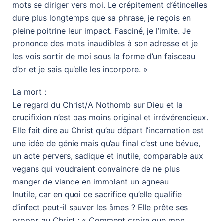
mots se diriger vers moi. Le crépitement d’étincelles
dure plus longtemps que sa phrase, je reçois en
pleine poitrine leur impact. Fasciné, je l’imite. Je
prononce des mots inaudibles à son adresse et je
les vois sortir de moi sous la forme d’un faisceau
d’or et je sais qu’elle les incorpore. »
La mort :
Le regard du Christ/A Nothomb sur Dieu et la
crucifixion n’est pas moins original et irrévérencieux.
Elle fait dire au Christ qu’au départ l’incarnation est
une idée de génie mais qu’au final c’est une bévue,
un acte pervers, sadique et inutile, comparable aux
vegans qui voudraient convaincre de ne plus
manger de viande en immolant un agneau.
Inutile, car en quoi ce sacrifice qu’elle qualifie
d’infect peut-il sauver les âmes ? Elle prête ses
propos au Christ : « Comment croire que mon