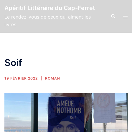
Apéritif Littéraire du Cap-Ferret
Le rendez-vous de ceux qui aiment les
livres
Soif
19 FÉVRIER 2022
ROMAN