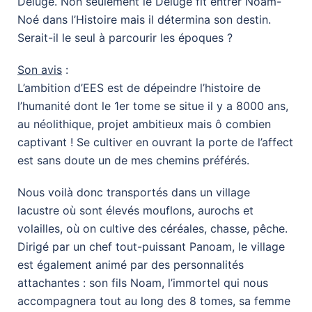
Déluge. Non seulement le Déluge fit entrer Noam-
Noé dans l’Histoire mais il détermina son destin.
Serait-il le seul à parcourir les époques ?
Son avis
:
L’ambition d’EES est de dépeindre l’histoire de
l’humanité dont le 1er tome se situe il y a 8000 ans,
au néolithique, projet ambitieux mais ô combien
captivant ! Se cultiver en ouvrant la porte de l’affect
est sans doute un de mes chemins préférés.
Nous voilà donc transportés dans un village
lacustre où sont élevés mouflons, aurochs et
volailles, où on cultive des céréales, chasse, pêche.
Dirigé par un chef tout-puissant Panoam, le village
est également animé par des personnalités
attachantes : son fils Noam, l’immortel qui nous
accompagnera tout au long des 8 tomes, sa femme