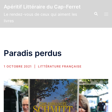
Apéritif Littéraire du Cap-Ferret
Le rendez-vous de ceux qui aiment les
livres
Paradis perdus
1 OCTOBRE 2021
LITTÉRATURE FRANÇAISE