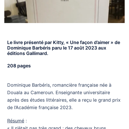
Le livre présenté par Kitty, « Une façon d’aimer » de
Dominique Barbéris paru le 17 août 2023 aux
éditions Gallimard.
208 pages
Dominique Barbéris, romancière française née à
Douala au Cameroun. Enseignante universitaire
après des études littéraires, elle a reçu le grand prix
de l’Académie française 2023.
Résumé
:
« Il n’était pas très grand ; des cheveux bruns,