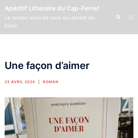
Apéritif Littéraire du Cap-Ferret
Le rendez-vous de ceux qui aiment les
livres
Une façon d’aimer
23 AVRIL 2024
ROMAN