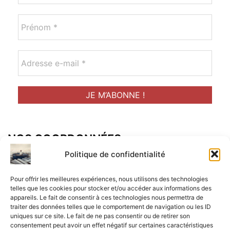
NOS COORDONNÉES
Adresse postal :
Politique de confidentialité
ALCF
Pour offrir les meilleures expériences, nous utilisons des technologies
34 Rue René Brunen
telles que les cookies pour stocker et/ou accéder aux informations des
appareils. Le fait de consentir à ces technologies nous permettra de
33950 LEGE CAP-FERRET
traiter des données telles que le comportement de navigation ou les ID
uniques sur ce site. Le fait de ne pas consentir ou de retirer son
Mail :
consentement peut avoir un effet négatif sur certaines caractéristiques