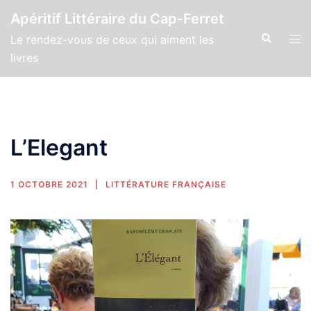
Apéritif Littéraire du Cap-Ferret
Le rendez-vous de ceux qui aiment les
livres
L’Elegant
1 OCTOBRE 2021
LITTÉRATURE FRANÇAISE