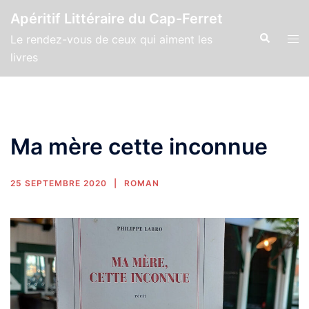
Apéritif Littéraire du Cap-Ferret
Le rendez-vous de ceux qui aiment les
livres
Ma mère cette inconnue
25 SEPTEMBRE 2020
ROMAN