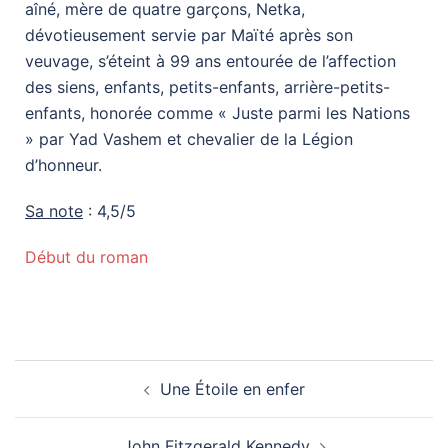
aîné, mère de quatre garçons, Netka,
dévotieusement servie par Maïté après son
veuvage, s’éteint à 99 ans entourée de l’affection
des siens, enfants, petits-enfants, arrière-petits-
enfants, honorée comme « Juste parmi les Nations
» par Yad Vashem et chevalier de la Légion
d’honneur.
Sa note
: 4,5/5
Début du roman
Une Étoile en enfer
John Fitzgerald Kennedy