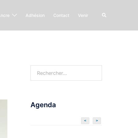
Ancre
Adhésion
Contact
Venir
Agenda
<
>