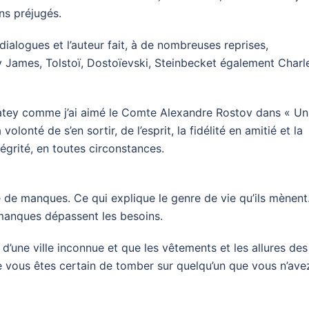
ns préjugés.
alogues et l’auteur fait, à de nombreuses reprises,
James, Tolstoï, Dostoïevski, Steinbecket également Charl
 Katey comme j’ai aimé le Comte Alexandre Rostov dans « Un
onté de s’en sortir, de l’esprit, la fidélité en amitié et la
tégrité, en toutes circonstances.
 de manques. Ce qui explique le genre de vie qu’ils mènent
 manques dépassent les besoins.
’une ville inconnue et que les vêtements et les allures des
e vous êtes certain de tomber sur quelqu’un que vous n’ave