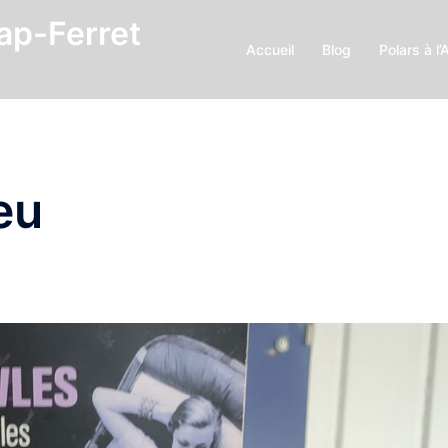
Cap-Ferret
Accueil
Blog
Polars à l’
eu