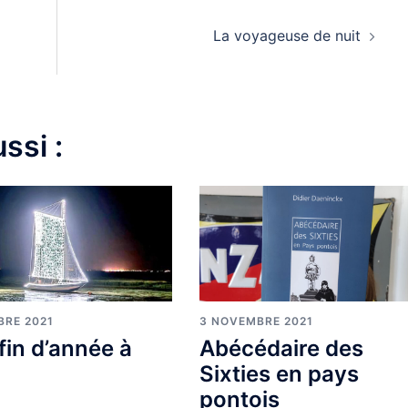
La voyageuse de nuit
ssi :
BRE 2021
3 NOVEMBRE 2021
 fin d’année à
Abécédaire des
Sixties en pays
pontois