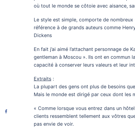
où tout le monde se côtoie avec aisance, sa
Le style est simple, comporte de nombreux di
référence à de grands auteurs comme Henry 
Dickens
En fait j’ai aimé l’attachant personnage de
gentleman à Moscou ». Ils ont en commun la vol
capacité à conserver leurs valeurs et leur in
Extraits
:
La plupart des gens ont plus de besoins que
Mais le monde est dirigé par ceux dont les
« Comme lorsque vous entrez dans un hôtel d
clients ressemblent tellement aux vôtres qu
pas envie de voir.