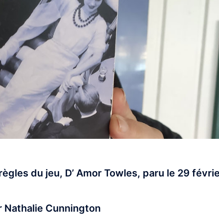
 règles du jeu, D’ Amor Towles, paru le 29 févri
ar Nathalie Cunnington