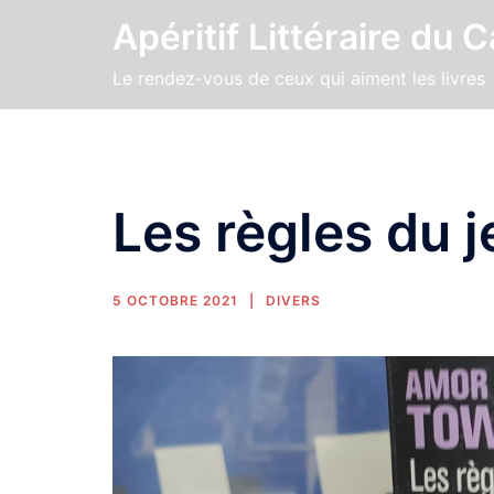
Apéritif Littéraire du 
Le rendez-vous de ceux qui aiment les livres
Les règles du j
5 OCTOBRE 2021
DIVERS