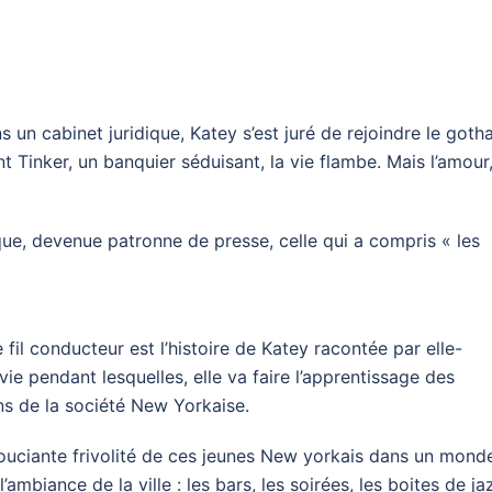
 un cabinet juridique, Katey s’est juré de rejoindre le goth
 Tinker, un banquier séduisant, la vie flambe. Mais l’amour
que, devenue patronne de presse, celle qui a compris « les
 fil conducteur est l’histoire de Katey racontée par elle-
e pendant lesquelles, elle va faire l’apprentissage des
ons de la société New Yorkaise.
nsouciante frivolité de ces jeunes New yorkais dans un mond
’ambiance de la ville : les bars, les soirées, les boites de ja