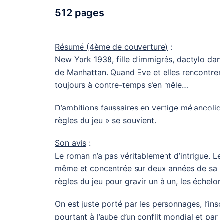
512 pages
Résumé (4ème de couverture)
:
New York 1938, fille d’immigrés, dactylo dans
de Manhattan. Quand Eve et elles rencontrent
toujours à contre-temps s’en mêle…
D’ambitions faussaires en vertige mélancoli
règles du jeu » se souvient.
Son avis
:
Le roman n’a pas véritablement d’intrigue. Le
même et concentrée sur deux années de sa vi
règles du jeu pour gravir un à un, les échel
On est juste porté par les personnages, l’i
pourtant à l’aube d’un conflit mondial et par l