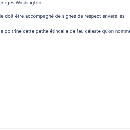
Georges Washington
onde doit être accompagné de signes de respect envers les
ta poitrine cette petite étincelle de feu céleste qu’on nomm