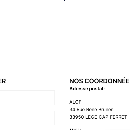
ER
NOS COORDONNÉE
Adresse postal :
ALCF
34 Rue René Brunen
33950 LEGE CAP-FERRET