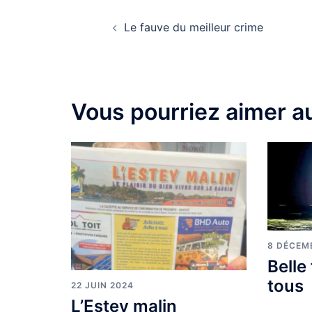
Le fauve du meilleur crime
Vous pourriez aimer au
8 DÉCEM
Belle
tous
22 JUIN 2024
L’Estey malin