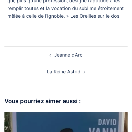
qui, plus qu’une profession, désigne l’aptitude à les
remplir toutes et la vocation du sublime étroitement
mêlée à celle de l’ignoble. » Les Oreilles sur le dos
Jeanne d’Arc
La Reine Astrid
Vous pourriez aimer aussi :