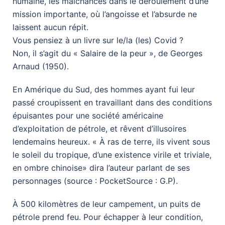
humaine, les malchances dans le déroulement d’une
mission importante, où l’angoisse et l’absurde ne
laissent aucun répit.
Vous pensiez à un livre sur le/la (les) Covid ?
Non, il s’agit du « Salaire de la peur », de Georges
Arnaud (1950).
En Amérique du Sud, des hommes ayant fui leur
passé croupissent en travaillant dans des conditions
épuisantes pour une société américaine
d’exploitation de pétrole, et rêvent d’illusoires
lendemains heureux. « À ras de terre, ils vivent sous
le soleil du tropique, d’une existence virile et triviale,
en ombre chinoise» dira l’auteur parlant de ses
personnages (source : PocketSource : G.P).
À 500 kilomètres de leur campement, un puits de
pétrole prend feu. Pour échapper à leur condition,