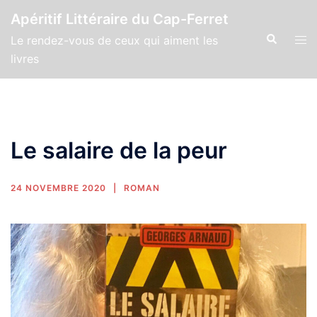
Apéritif Littéraire du Cap-Ferret
Le rendez-vous de ceux qui aiment les
livres
Le salaire de la peur
24 NOVEMBRE 2020
ROMAN