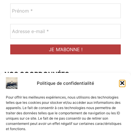
NOS COORDONNÉES
Adresse postal :
Politique de confidentialité
ALCF
Pour offrir les meilleures expériences, nous utilisons des technologies
34 Rue René Brunen
telles que les cookies pour stocker et/ou accéder aux informations des
appareils. Le fait de consentir à ces technologies nous permettra de
33950 LEGE CAP-FERRET
traiter des données telles que le comportement de navigation ou les ID
uniques sur ce site. Le fait de ne pas consentir ou de retirer son
Mail :
consentement peut avoir un effet négatif sur certaines caractéristiques
et fonctions.