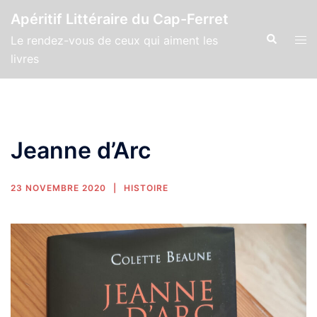
Apéritif Littéraire du Cap-Ferret
Le rendez-vous de ceux qui aiment les
livres
Jeanne d’Arc
23 NOVEMBRE 2020
HISTOIRE