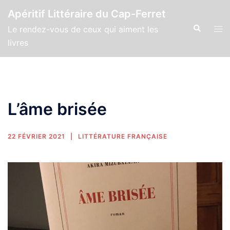
Apéritif Littéraire du Cap-Ferret
Le rendez-vous de ceux qui aiment les
livres
L’âme brisée
22 FÉVRIER 2021
LITTÉRATURE FRANÇAISE