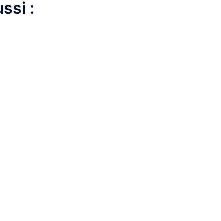
ssi :