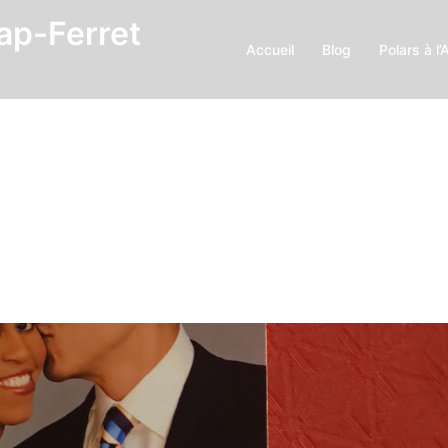
Cap-Ferret
Accueil
Blog
Polars à l’