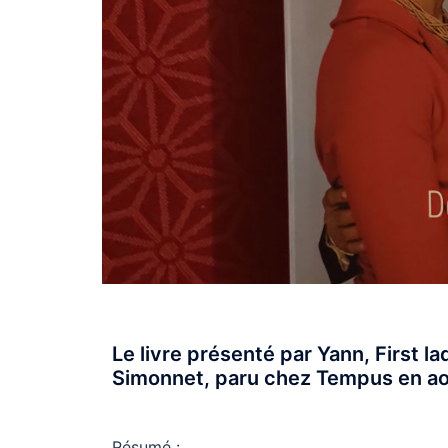
Le livre présenté par Yann, First l
Simonnet, paru chez Tempus en ao
Résumé
: