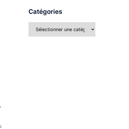
Catégories
a
,
.