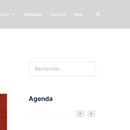
Ancre
Adhésion
Contact
Venir
Agenda
<
>