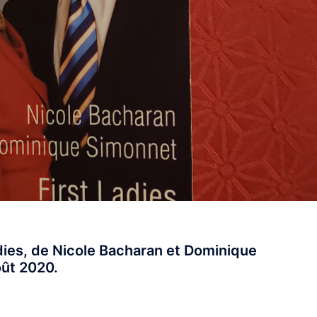
adies, de Nicole Bacharan et Dominique
ût 2020.