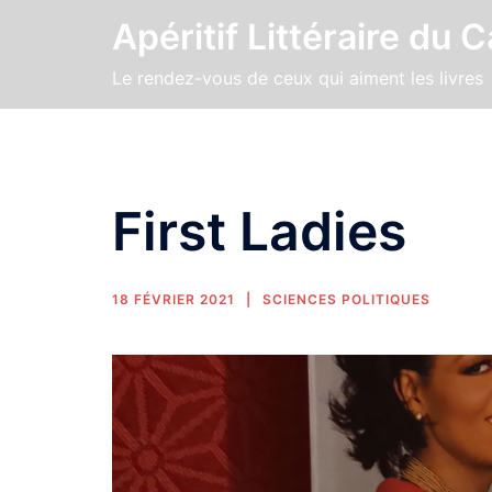
Apéritif Littéraire du 
Le rendez-vous de ceux qui aiment les livres
First Ladies
18 FÉVRIER 2021
SCIENCES POLITIQUES