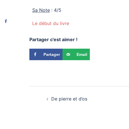
Sa Note
: 4/5
Le début du livre
Partager c'est aimer !
Partager
Email
De pierre et d’os