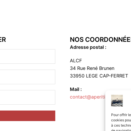
ER
NOS COORDONNÉE
Adresse postal :
ALCF
34 Rue René Brunen
33950 LEGE CAP-FERRET
Mail :
contact@aperitif-litteraire-
Pour offrir 
cookies pour
à ces techn
de navigatio