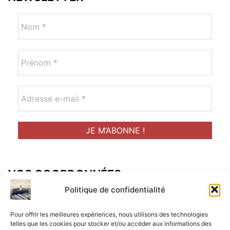
NOS COORDONNÉES
Adresse postal :
Politique de confidentialité
ALCF
Pour offrir les meilleures expériences, nous utilisons des technologies
34 Rue René Brunen
telles que les cookies pour stocker et/ou accéder aux informations des