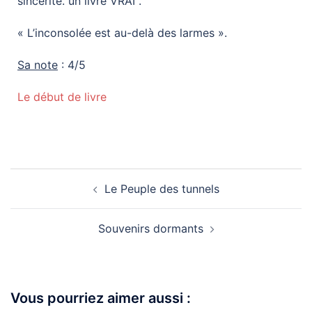
sincérité. un livre VRAI .
« L’inconsolée est au-delà des larmes ».
Sa note
: 4/5
Le début de livre
Le Peuple des tunnels
Souvenirs dormants
Vous pourriez aimer aussi :