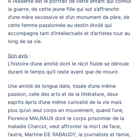
À l’Absente est le portrait de cette enfant qui connut
la guerre, de cette jeune fille qui sut s’affranchir
d’une mère excessive et d’un monument de père, de
cette femme passionnée au destin étoilé qui
accompagna tant d’intellectuels et d’artistes tout au
long de sa vie.
Son avis
:
L’histoire d’une amitié dont le récit fluide se déroule
durant le temps qu’il reste avant que de mourir.
Une amitié de longue date, tissée d’une même
passion, celle des arts et de la littérature, deux
esprits épris d’une même curiosité de la vie mais
plus qu’un seul corps en mouvement, quand l’une,
Florence MALRAUX dont le corps prisonnier de la
maladie Charcot, veut affronter la mort de face,
l’autre, Martine DE RABAUDY, la journaliste et l’amie,