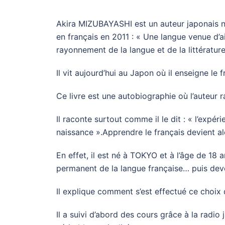
Akira MIZUBAYASHI est un auteur japonais né 
en français en 2011 : « Une langue venue d’aill
rayonnement de la langue et de la littérature
Il vit aujourd’hui au Japon où il enseigne le f
Ce livre est une autobiographie où l’auteur 
Il raconte surtout comme il le dit : « l’expér
naissance ».Apprendre le français devient al
En effet, il est né à TOKYO et à l’âge de 18 an
permanent de la langue française… puis deve
Il explique comment s’est effectué ce choix 
Il a suivi d’abord des cours grâce à la radio 