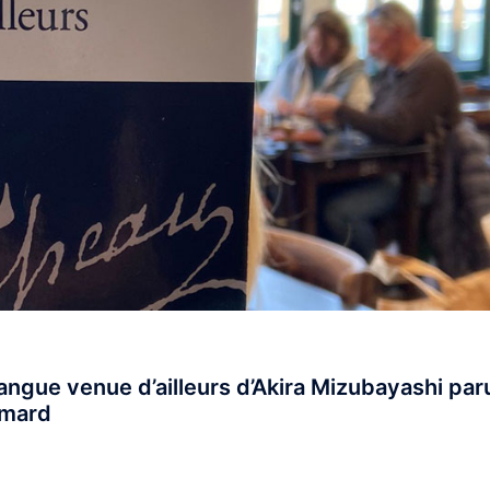
langue venue d’ailleurs d’Akira Mizubayashi par
limard