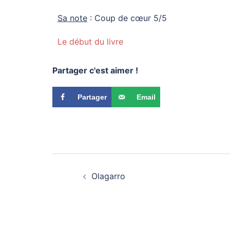
Sa note
: Coup de cœur 5/5
Le début du livre
Partager c'est aimer !
Partager
Email
Olagarro