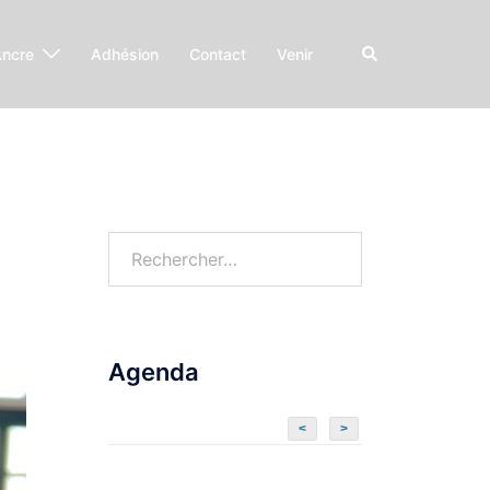
Ancre
Adhésion
Contact
Venir
Agenda
<
>