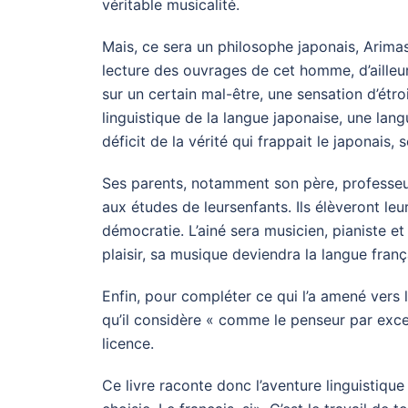
véritable musicalité.
Mais, ce sera un philosophe japonais, Arimas
lecture des ouvrages de cet homme, d’aille
sur un certain mal-être, une sensation d’étro
linguistique de la langue japonaise, une langu
déficit de la vérité qui frappait le japonais, 
Ses parents, notamment son père, professeur 
aux études de leursenfants. Ils élèveront leu
démocratie. L’ainé sera musicien, pianiste et
plaisir, sa musique deviendra la langue franç
Enfin, pour compléter ce qui l’a amené vers
qu’il considère « comme le penseur par excell
licence.
Ce livre raconte donc l’aventure linguistique 