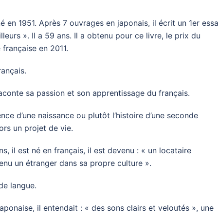
en 1951. Après 7 ouvrages en japonais, il écrit un 1er essa
eurs ». Il a 59 ans. Il a obtenu pour ce livre, le prix du
 française en 2011.
rançais.
raconte sa passion et son apprentissage du français.
ience d’une naissance ou plutôt l’histoire d’une seconde
ors un projet de vie.
s, il est né en français, il est devenu : « un locataire
nu un étranger dans sa propre culture ».
de langue.
japonaise, il entendait : « des sons clairs et veloutés », une