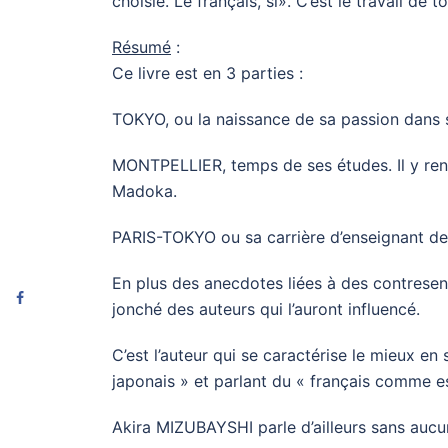
choisie. Le français, si». C’est le travail de t
Résumé
:
Ce livre est en 3 parties :
TOKYO, ou la naissance de sa passion dans s
MONTPELLIER, temps de ses études. Il y renco
Madoka.
PARIS-TOKYO ou sa carrière d’enseignant de 
En plus des anecdotes liées à des contresens
jonché des auteurs qui l’auront influencé.
C’est l’auteur qui se caractérise le mieux en
japonais » et parlant du « français comme es
Akira MIZUBAYSHI parle d’ailleurs sans aucu