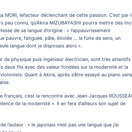
a MORI, lefacteur déclenchant de cette passion. C’est par l
urs peu connu, qu’Akira MIZUBAYASHI pourra mettre des mo
itesse de sa langue d’origine : « l’appauvrissement
e pauvre, fatiguée, pâle, étiolée … la fuite de sens, un
seule langue dont je disposais alors ».
de physique puis ingénieur électricien, sont très attentifs
rs deux fils avec des valeur fondées sur la modernité et la
 violoniste. Quant à Akira, après s’être essayé au piano sans
aise.
 le français, c’est la rencontre avec Jean-Jacques ROUSSEA
ence de la modernité ». Il en fera d’ailleurs son sujet de
de l’auteur : « le japonais n’est pas une langue que j’ai