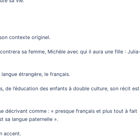
oute sa vie.
on contexte originel.
ntrera sa femme, Michèle avec qui il aura une fille : Julia
langue étrangère, le français.
, de l’éducation des enfants à double culture, son récit est
 se décrivant comme : « presque français et plus tout à fait
t sa langue paternelle ».
n accent.