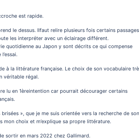
ccroche est rapide.
nd le dessus. Ilfaut relire plusieurs fois certains passages
e les interpréter avec un éclairage différent.
ie quotidienne au Japon y sont décrits ce qui compense
l’essai.
de à la littérature française. Le choix de son vocabulaire tr
n véritable régal.
e lu en 1èreintention car pourrait décourager certains
ançais.
 brisées », que je me suis orientée vers la recherche de so
 mon choix et m’explique sa propre littérature.
de sortir en mars 2022 chez Gallimard.