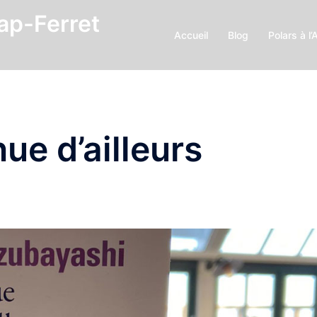
Cap-Ferret
Accueil
Blog
Polars à l’
ue d’ailleurs