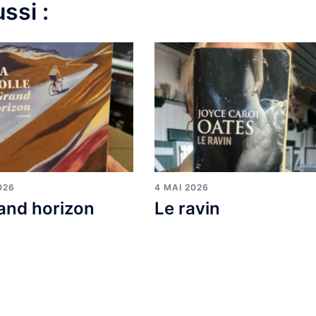
ssi :
026
4 MAI 2026
and horizon
Le ravin