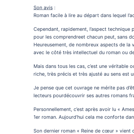
Son avis
:
Roman facile à lire au départ dans lequel l’a
Cependant, rapidement, l’aspect technique pre
pour les comprendreet chacun peut, sans dout
Heureusement, de nombreux aspects de la v
avec le côté très intellectuel du roman ou de 
Mais dans tous les cas, c’est une véritable o
riche, très précis et très ajusté au sens est u
Je pense que cet ouvrage ne mérite pas d’êtr
lecteurs pourdécouvrir ses autres romans fr
Personnellement, c’est après avoir lu « Ames
1er roman. Aujourd’hui cela me conforte dans
Son dernier roman « Reine de cœur » vient 