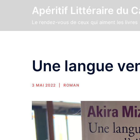
Apéritif Littéraire du 
Le rendez-vous de ceux qui aiment les livres
Une langue ven
3 MAI 2022
ROMAN