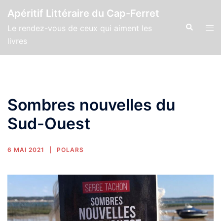
Apéritif Littéraire du Cap-Ferret
Le rendez-vous de ceux qui aiment les
livres
Sombres nouvelles du
Sud-Ouest
6 MAI 2021
POLARS