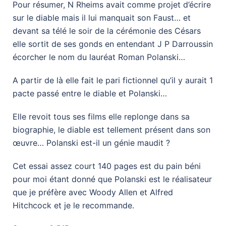
Pour résumer, N Rheims avait comme projet d’écrire
sur le diable mais il lui manquait son Faust… et
devant sa télé le soir de la cérémonie des Césars
elle sortit de ses gonds en entendant J P Darroussin
écorcher le nom du lauréat Roman Polanski…
A partir de là elle fait le pari fictionnel qu’il y aurait 1
pacte passé entre le diable et Polanski…
Elle revoit tous ses films elle replonge dans sa
biographie, le diable est tellement présent dans son
œuvre… Polanski est-il un génie maudit ?
Cet essai assez court 140 pages est du pain béni
pour moi étant donné que Polanski est le réalisateur
que je préfère avec Woody Allen et Alfred
Hitchcock et je le recommande.