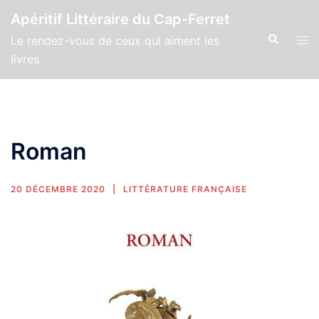
Apéritif Littéraire du Cap-Ferret
Le rendez-vous de ceux qui aiment les
livres
Roman
20 DÉCEMBRE 2020
LITTÉRATURE FRANÇAISE