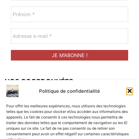
NOS COORDONNÉES
Adresse postal :
Politique de confidentialité
ALCF
Pour offrir les meilleures expériences, nous utilisons des technologies
34 Rue René Brunen
telles que les cookies pour stocker et/ou accéder aux informations des
appareils. Le fait de consentir à ces technologies nous permettra de
33950 LEGE CAP-FERRET
traiter des données telles que le comportement de navigation ou les ID
uniques sur ce site. Le fait de ne pas consentir ou de retirer son
Mail :
consentement peut avoir un effet négatif sur certaines caractéristiques