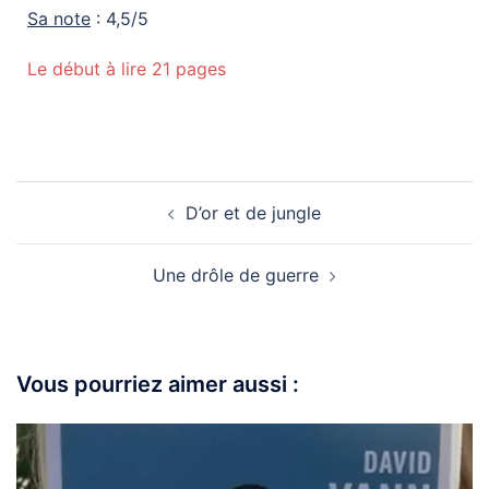
Sa note
: 4,5/5
Le début à lire 21 pages
D’or et de jungle
Une drôle de guerre
Vous pourriez aimer aussi :