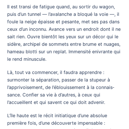
Il est transi de fatigue quand, au sortir du wagon,
puis d’un tunnel — l’avalanche a bloqué la voie —, il
foule la neige épaisse et pesante, met ses pas dans
ceux d’un inconnu. Avance vers un endroit dont il ne
sait rien. Ouvre bientôt les yeux sur un décor qui le
sidère, archipel de sommets entre brume et nuages,
hameau blotti sur un replat. Immensité enivrante qui
le rend minuscule.
Là, tout va commencer, il faudra apprendre :
surmonter la séparation, passer de la stupeur à
l’apprivoisement, de l’éblouissement à la connais­
sance. Con­fier sa vie à d’autres, à ceux qui
l’accueillent et qui savent ce qui doit advenir.
L’île haute est le récit initiatique d’une absolue
première fois, d’une découverte impensable :