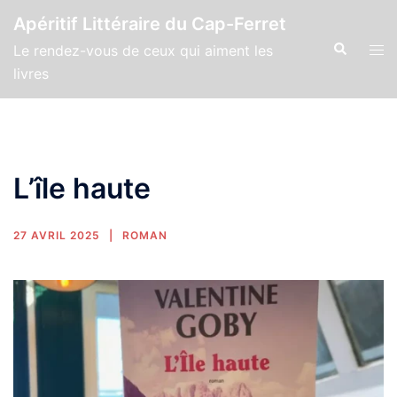
Apéritif Littéraire du Cap-Ferret
Le rendez-vous de ceux qui aiment les
livres
L’île haute
27 AVRIL 2025
ROMAN