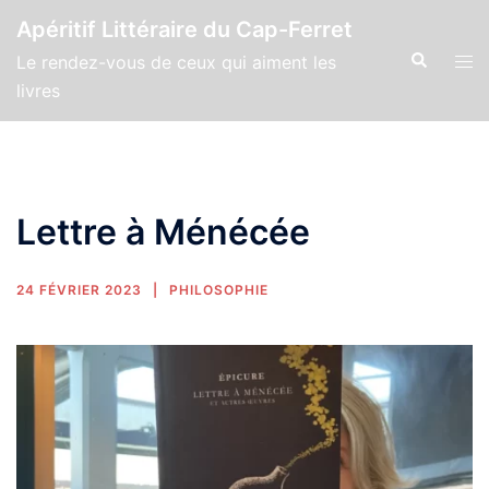
Apéritif Littéraire du Cap-Ferret
Le rendez-vous de ceux qui aiment les
livres
Lettre à Ménécée
24 FÉVRIER 2023
PHILOSOPHIE