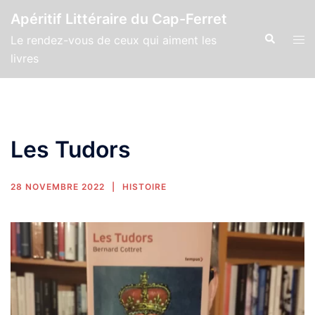
Apéritif Littéraire du Cap-Ferret
Le rendez-vous de ceux qui aiment les
livres
Les Tudors
28 NOVEMBRE 2022
HISTOIRE