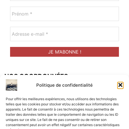
NOS COORDONNÉES
Adresse postal :
Politique de confidentialité
ALCF
Pour offrir les meilleures expériences, nous utilisons des technologies
34 Rue René Brunen
telles que les cookies pour stocker et/ou accéder aux informations des
appareils. Le fait de consentir à ces technologies nous permettra de
33950 LEGE CAP-FERRET
traiter des données telles que le comportement de navigation ou les ID
uniques sur ce site. Le fait de ne pas consentir ou de retirer son
Mail :
consentement peut avoir un effet négatif sur certaines caractéristiques