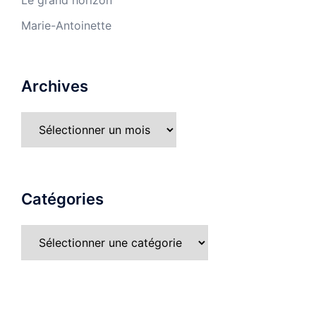
Le grand horizon
Marie-Antoinette
Archives
Catégories