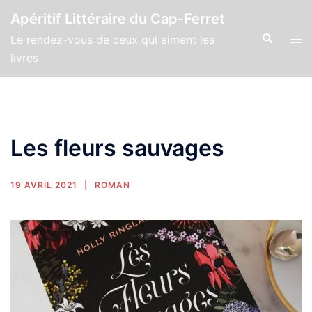
Apéritif Littéraire du Cap-Ferret
Le rendez-vous de ceux qui aiment les
livres
Les fleurs sauvages
19 AVRIL 2021
ROMAN