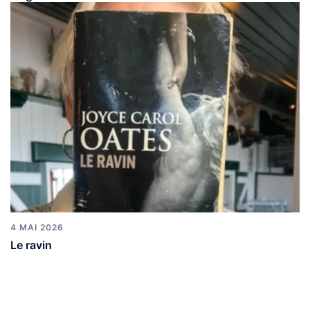
4 MAI 2026
Le ravin