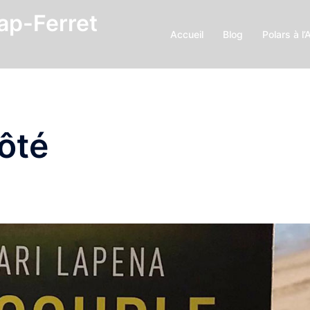
Cap-Ferret
Accueil
Blog
Polars à l’
côté