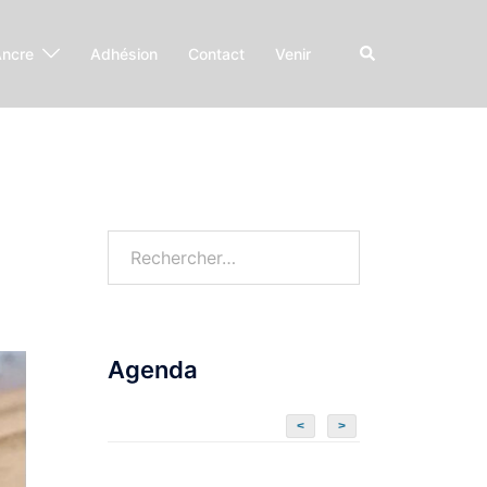
Ancre
Adhésion
Contact
Venir
Agenda
<
>