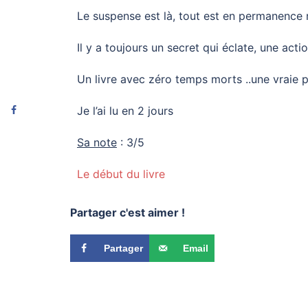
Le suspense est là, tout est en permanence r
Il y a toujours un secret qui éclate, une acti
Un livre avec zéro temps morts ..une vraie p
Je l’ai lu en 2 jours
Sa note
: 3/5
Le début du livre
Partager c'est aimer !
Partager
Email