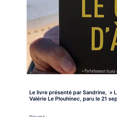
Le livre présenté par Sandrine, » L
Valérie Le Plouhinec, paru le 21 s
Résumé
: