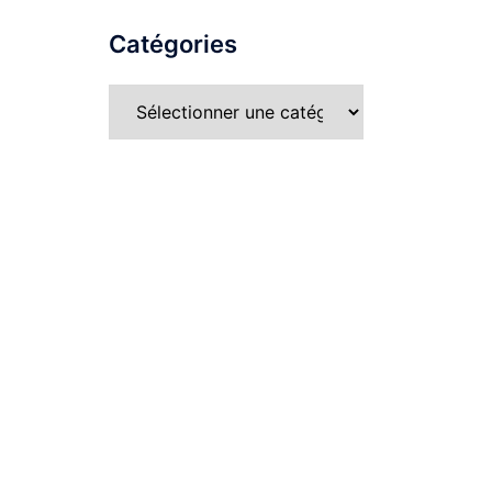
Catégories