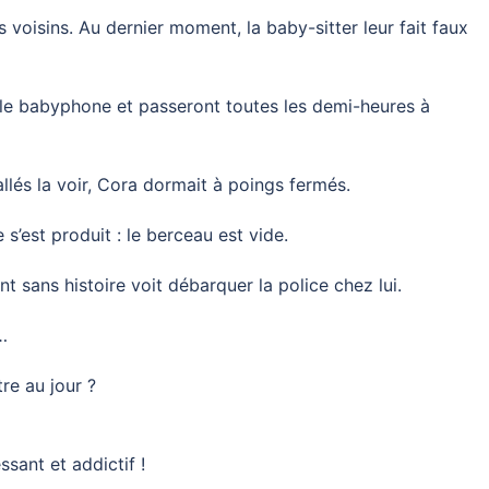
 voisins. Au dernier moment, la baby-sitter leur fait faux
x le babyphone et passeront toutes les demi-heures à
 allés la voir, Cora dormait à poings fermés.
 s’est produit : le berceau est vide.
 sans histoire voit débarquer la police chez lui.
…
re au jour ?
essant et addictif !