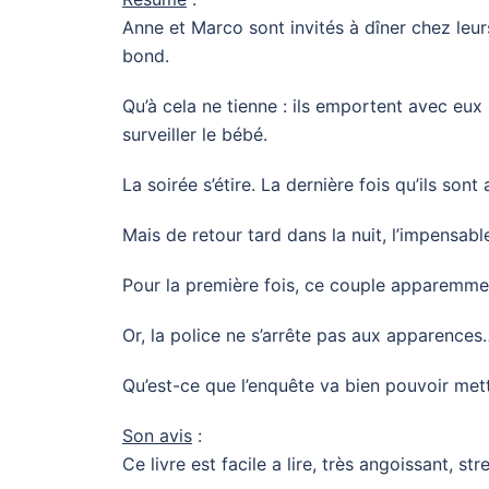
Anne et Marco sont invités à dîner chez leurs
bond.
Qu’à cela ne tienne : ils emportent avec eu
surveiller le bébé.
La soirée s’étire. La dernière fois qu’ils sont
Mais de retour tard dans la nuit, l’impensable
Pour la première fois, ce couple apparemment
Or, la police ne s’arrête pas aux apparences
Qu’est-ce que l’enquête va bien pouvoir mett
Son avis
:
Ce livre est facile a lire, très angoissant, str