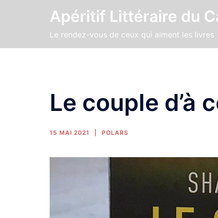
Apéritif Littéraire du 
Le rendez-vous de ceux qui aiment les livres
Le couple d’à 
15 MAI 2021
POLARS