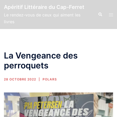
Apéritif Littéraire du Cap-Ferret
Le rendez-vous de ceux qui aiment les
livres
La Vengeance des
perroquets
28 OCTOBRE 2022
POLARS