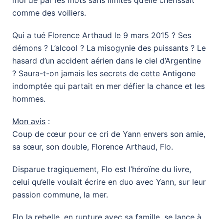
moi de par les mots sans limites qu’elle chérissait
comme des voiliers.
Qui a tué Florence Arthaud le 9 mars 2015 ? Ses
démons ? L’alcool ? La misogynie des puissants ? Le
hasard d’un accident aérien dans le ciel d’Argentine
? Saura-t-on jamais les secrets de cette Antigone
indomptée qui partait en mer défier la chance et les
hommes.
Mon avis
:
Coup de cœur pour ce cri de Yann envers son amie,
sa sœur, son double, Florence Arthaud, Flo.
Disparue tragiquement, Flo est l’héroïne du livre,
celui qu’elle voulait écrire en duo avec Yann, sur leur
passion commune, la mer.
Flo la rebelle, en rupture avec sa famille, se lance à