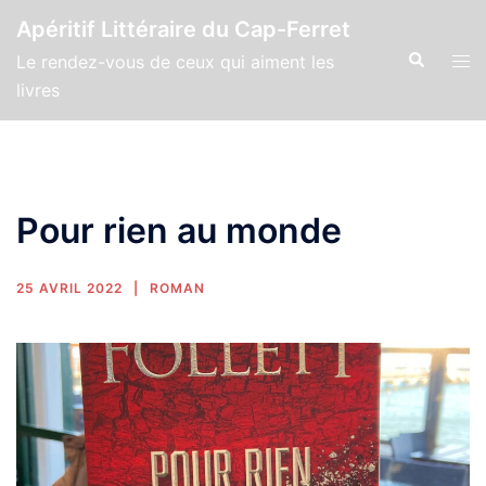
Apéritif Littéraire du Cap-Ferret
Le rendez-vous de ceux qui aiment les
livres
Pour rien au monde
25 AVRIL 2022
ROMAN