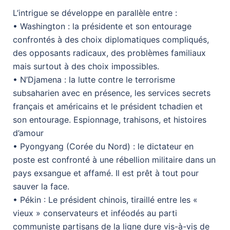
L’intrigue se développe en parallèle entre :
• Washington : la présidente et son entourage
confrontés à des choix diplomatiques compliqués,
des opposants radicaux, des problèmes familiaux
mais surtout à des choix impossibles.
• N’Djamena : la lutte contre le terrorisme
subsaharien avec en présence, les services secrets
français et américains et le président tchadien et
son entourage. Espionnage, trahisons, et histoires
d’amour
• Pyongyang (Corée du Nord) : le dictateur en
poste est confronté à une rébellion militaire dans un
pays exsangue et affamé. Il est prêt à tout pour
sauver la face.
• Pékin : Le président chinois, tiraillé entre les «
vieux » conservateurs et inféodés au parti
communiste partisans de la ligne dure vis-à-vis de