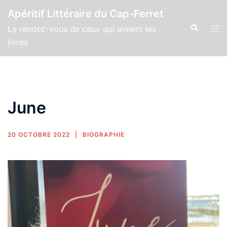
Apéritif Littéraire du Cap-Ferret
Le rendez-vous de ceux qui aiment les
livres
June
20 OCTOBRE 2022
BIOGRAPHIE