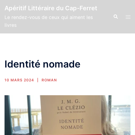
Apéritif Littéraire du Cap-Ferret
Le rendez-vous de ceux qui aiment les
livres
Identité nomade
10 MARS 2024
ROMAN