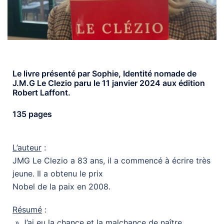
Le livre présenté par Sophie, Identité nomade de
J.M.G Le Clezio paru le 11 janvier 2024 aux édition
Robert Laffont.
135 pages
L’auteur
:
JMG Le Clezio a 83 ans, il a commencé à écrire très
jeune. Il a obtenu le prix
Nobel de la paix en 2008.
Résumé
:
» J’ai eu la chance et la malchance de naître