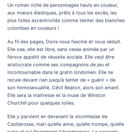
Un roman riche de personnages hauts en couleur,
aux mœurs élastiques, prêts à tous les excès, les
plus folles excentricités comme teinter des blanches
colombes en couleurs !
Au fil des pages, Doris nous fascine et nous séduit.
Elle ose, elle est libre, sans cesse animée par un
féroce appétit de réussite sociale. Elle veut être
aristocrate comme ses compagnons de jeu et
incontournable dans le gratin londonien. Elle ne
recule devant rien jusqu’à tenter de « guérir » de
son homosexualité, Cécil Beaton, alors son amant.
Elle sera la maitresse et la muse de Winston
Churchill pour quelques toiles.
Elle y parvient en devenant la vicomtesse de
Castlerosse, mari qu’elle aime, qu’elle trompe, qu’elle
ruine et qui finalement l’abandonnera. La seconde