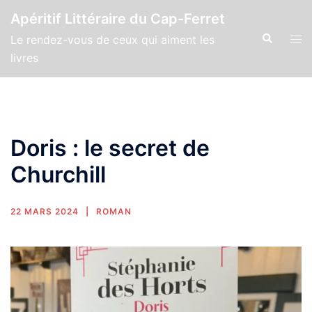
Apéritif Littéraire du Cap-Ferret
Le rendez-vous de ceux qui aiment les
livres
Doris : le secret de
Churchill
22 MARS 2024
ROMAN