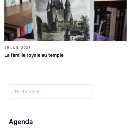
29 JUIN 2023
La famille royale au temple
Agenda