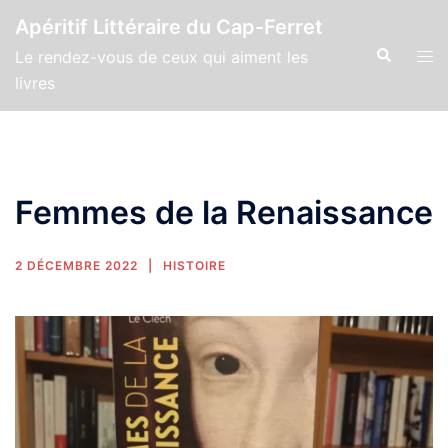
Apéritif Littéraire du Cap-Ferret
Le rendez-vous de ceux qui aiment les
livres
Femmes de la Renaissance
2 DÉCEMBRE 2022
HISTOIRE