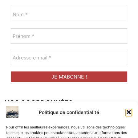
NOS COORDONNÉES
Adresse postal :
Politique de confidentialité
ALCF
Pour offrir les meilleures expériences, nous utilisons des technologies
34 Rue René Brunen
telles que les cookies pour stocker et/ou accéder aux informations des