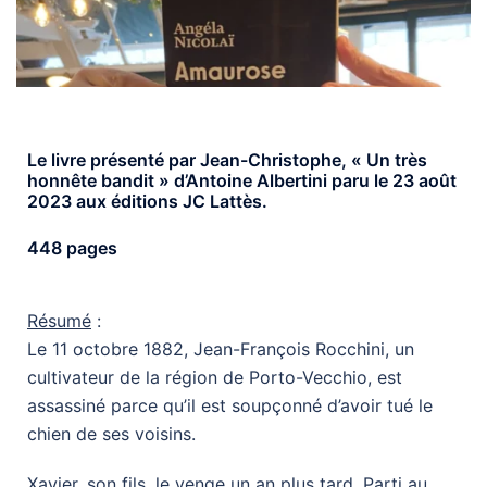
Le livre présenté par Jean-Christophe, « Un très
honnête bandit » d’Antoine Albertini paru le 23 août
2023 aux éditions JC Lattès.
448 pages
Résumé
:
Le 11 octobre 1882, Jean-François Rocchini, un
cultivateur de la région de Porto-Vecchio, est
assassiné parce qu’il est soupçonné d’avoir tué le
chien de ses voisins.
Xavier, son fils, le venge un an plus tard. Parti au