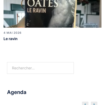
4 MAI 2026
Le ravin
Agenda
<
>