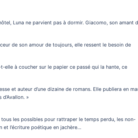
hôtel, Luna ne parvient pas à dormir. Giacomo, son amant 
uceur de son amour de toujours, elle ressent le besoin de
t-elle à coucher sur le papier ce passé qui la hante, ce
sse et auteur d’une dizaine de romans. Elle publiera en ma
 d’Avallon. »
 tous les possibles pour rattraper le temps perdu, les non-
on et l’écriture poétique en jachère…