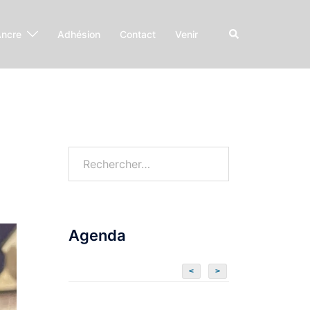
Ancre
Adhésion
Contact
Venir
Agenda
<
>