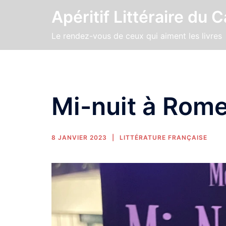
Apéritif Littéraire du 
Le rendez-vous de ceux qui aiment les livres
Mi-nuit à Rom
8 JANVIER 2023
LITTÉRATURE FRANÇAISE