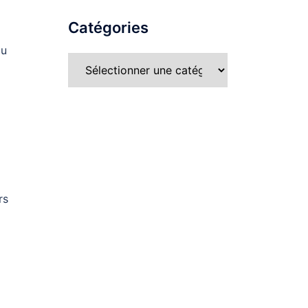
Catégories
du
rs