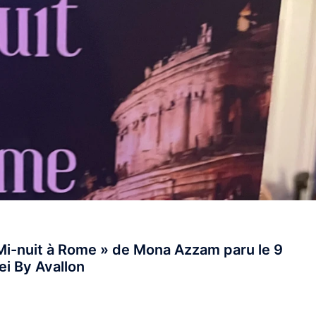
 Mi-nuit à Rome » de Mona Azzam paru le 9
ei By Avallon