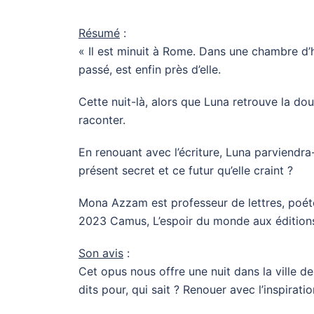
Résumé
:
« Il est minuit à Rome. Dans une chambre d’
passé, est enfin près d’elle.
Cette nuit-là, alors que Luna retrouve la do
raconter.
En renouant avec l’écriture, Luna parviendra-
présent secret et ce futur qu’elle craint ?
Mona Azzam est professeur de lettres, poéte
2023 Camus, L’espoir du monde aux éditions
Son avis
:
Cet opus nous offre une nuit dans la ville de
dits pour, qui sait ? Renouer avec l’inspirati