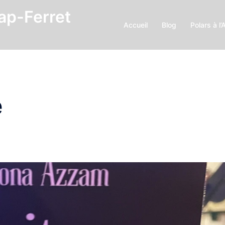
Cap-Ferret
Accueil
Blog
Polars à l’
e