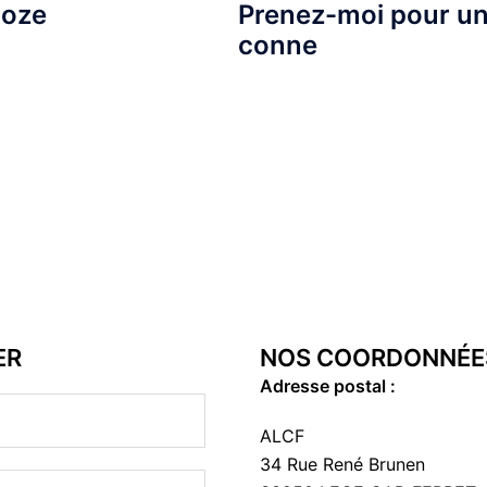
hoze
Prenez-moi pour u
conne
ER
NOS COORDONNÉE
Adresse postal :
ALCF
34 Rue René Brunen