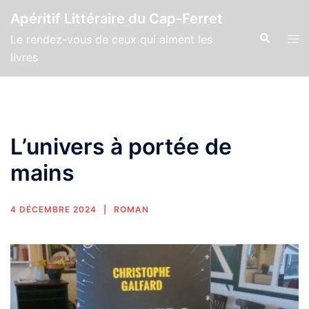
Apéritif Littéraire du Cap-Ferret
Le rendez-vous de ceux qui aiment les
livres
L’univers à portée de
mains
4 DÉCEMBRE 2024
ROMAN