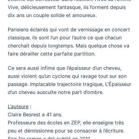
Vive, délicieusement fantasque, ils forment depuis
dix ans un couple solide et amoureux.
Parisiens éclairés qui vont de vernissage en concert
classique, ils sont l’un pour l’autre ce que chacun
cherchait depuis longtemps. Mais quelque chose va
faire dérailler cette parfaite partition.
Ce sera aussi infime que l’épaisseur d’un cheveu,
aussi violent qu’un cyclone qui ravage tout sur son
passage. Implacable trajectoire tragique, L’Épaisseur
d’un cheveu ausculte notre part d’ombre.
L’auteure
:
Claire Besrest a 41 ans.
Professeure des écoles en ZEP, elle enseigne très
peu et démissionne pour se consacrer à l’écriture.
Son 1er roman a été publié en 2011.