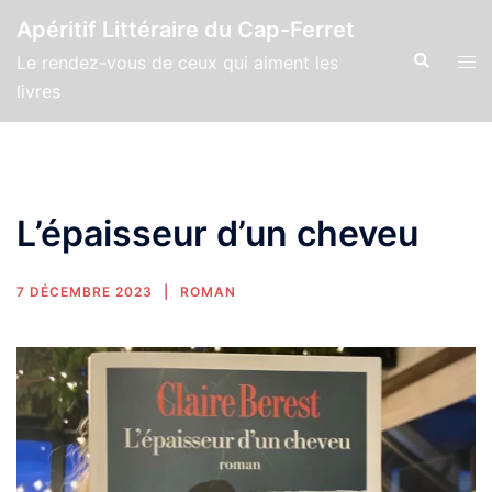
Apéritif Littéraire du Cap-Ferret
Le rendez-vous de ceux qui aiment les
livres
L’épaisseur d’un cheveu
7 DÉCEMBRE 2023
ROMAN