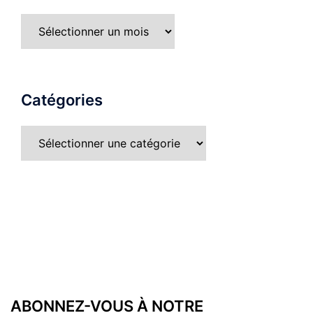
Catégories
ABONNEZ-VOUS À NOTRE