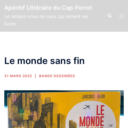
Apéritif Littéraire du Cap-Ferret
Le rendez-vous de ceux qui aiment les
livres
Le monde sans fin
31 MARS 2022
BANDE DESSINÉES