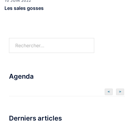
10 JUIN 2022
Les sales gosses
Agenda
<
>
Derniers articles