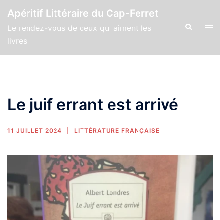
Apéritif Littéraire du Cap-Ferret
Le rendez-vous de ceux qui aiment les
livres
Le juif errant est arrivé
11 JUILLET 2024
LITTÉRATURE FRANÇAISE