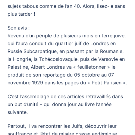
sujets tabous comme de l’an 40. Alors, lisez-le sans
plus tarder !
Son avis
:
Revenu d’un périple de plusieurs mois en terre juive,
qui l’aura conduit du quartier juif de Londres en
Russie Subcarpatique, en passant par la Roumanie,
la Hongrie, la Tchécoslovaquie, puis de Varsovie en
Palestine, Albert Londres va « feuilletonner » le
produit de son reportage du 05 octobre au 07
novembre 1929 dans les pages du « Petit Parisien ».
C’est l’assemblage de ces articles retravaillés dans
un but d’unité – qui donna jour au livre l’année
suivante.
Partout, il va rencontrer les Juifs, découvrir leur
souffrance et l’état de misère crasse endémique