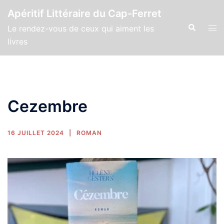
Apéritif Littéraire du Cap-Ferret
Le rendez-vous de ceux qui aiment les
livres
Cezembre
16 JUILLET 2024
ROMAN