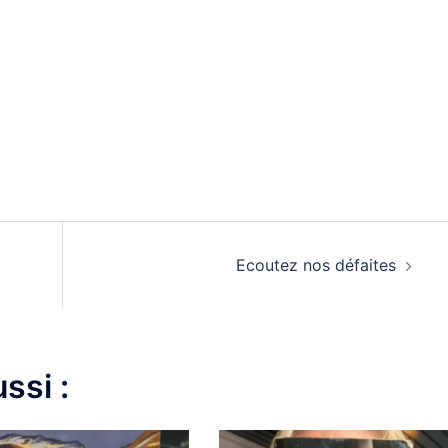
Ecoutez nos défaites
ssi :