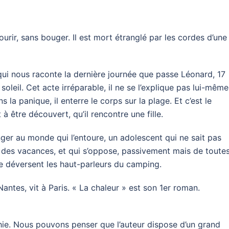
urir, sans bouger. Il est mort étranglé par les cordes d’une
ui nous raconte la dernière journée que passe Léonard, 17
leil. Cet acte irréparable, il ne se l’explique pas lui-même
 la panique, il enterre le corps sur la plage. Et c’est le
 à être découvert, qu’il rencontre une fille.
nger au monde qui l’entoure, un adolescent qui ne sait pas
te, des vacances, et qui s’oppose, passivement mais de toute
ue déversent les haut-parleurs du camping.
antes, vit à Paris. « La chaleur » est son 1er roman.
fléchie. Nous pouvons penser que l’auteur dispose d’un grand