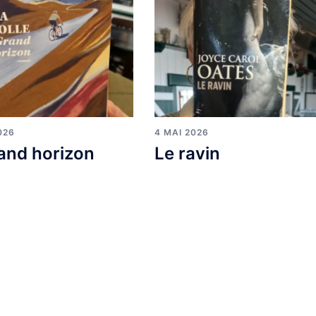
026
4 MAI 2026
and horizon
Le ravin