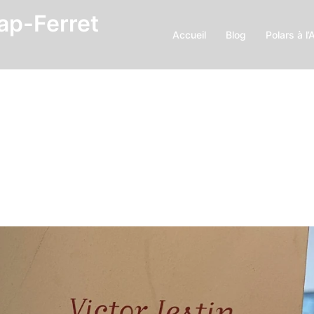
Cap-Ferret
Accueil
Blog
Polars à l’