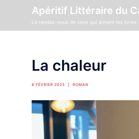
Apéritif Littéraire du 
Le rendez-vous de ceux qui aiment les livres
La chaleur
8 FÉVRIER 2023
ROMAN