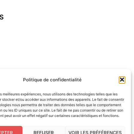
S
cap-ferret.fr
Politique de confidentialité
les meilleures expériences, nous utilisons des technologies telles que les
 stocker et/ou accéder aux informations des appareils. Le fait de consentir
ologies nous permettra de traiter des données telles que le comportement
n ou les ID uniques sur ce site. Le fait de ne pas consentir ou de retirer son
 peut avoir un effet négatif sur certaines caractéristiques et fonctions.
EPTER
REFUSER
VOIR LES PRÉFÉRENCES