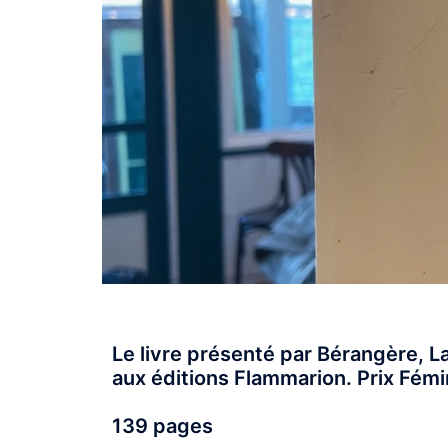
Le livre présenté par Bérangère, L
aux éditions Flammarion. Prix Fém
139 pages