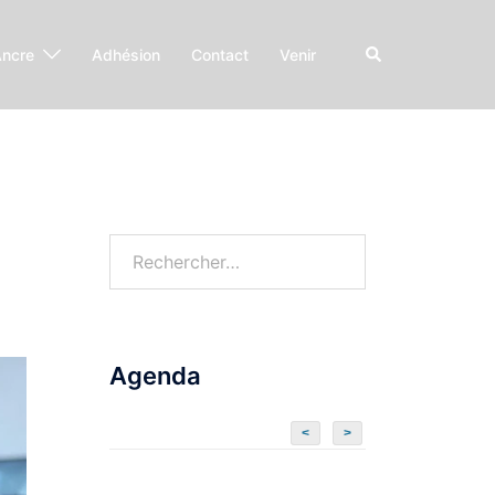
Ancre
Adhésion
Contact
Venir
Agenda
<
>