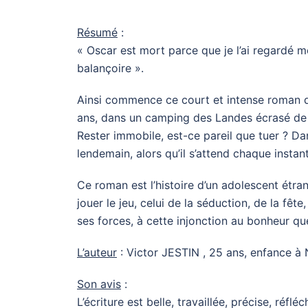
Résumé
:
« Oscar est mort parce que je l’ai regardé mo
balançoire ».
Ainsi commence ce court et intense roman q
ans, dans un camping des Landes écrasé de so
Rester immobile, est-ce pareil que tuer ? Dans
lendemain, alors qu’il s’attend chaque instant
Ce roman est l’histoire d’un adolescent étra
jouer le jeu, celui de la séduction, de la fê
ses forces, à cette injonction au bonheur q
L’auteur
: Victor JESTIN , 25 ans, enfance à N
Son avis
:
L’écriture est belle, travaillée, précise, ré