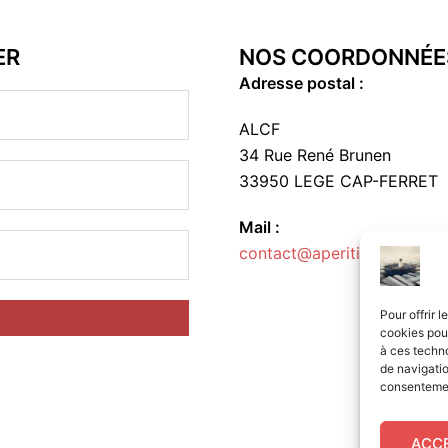
ER
NOS COORDONNÉE
Adresse postal :
ALCF
34 Rue René Brunen
33950 LEGE CAP-FERRET
Mail :
contact@aperitif-litteraire-
Pour offrir 
cookies pour
à ces techn
de navigatio
consentement
ACC