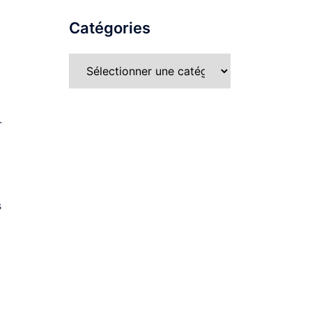
Catégories
.
s