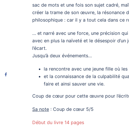
sac de mots et une fois son sujet cadré, maîtri
créer la trame de son œuvre, la résonance du 
philosophique : car il y a tout cela dans ce 
… et narré avec une force, une précision q
avec en plus la naïveté et le désespoir d’un
l’écart.
Jusqu’à deux événements…
la rencontre avec une jeune fille où les
et la connaissance de la culpabilité quan
faire et ainsi sauver une vie.
Coup de cœur pour cette œuvre pour l’écritur
Sa note
: Coup de cœur 5/5
Début du livre 14 pages