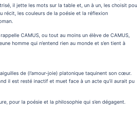
sé, il jette les mots sur la table et, un à un, les choisit pou
récit, les couleurs de la poésie et la réflexion
roman.
ui rappelle CAMUS, ou tout au moins un élève de CAMUS,
 jeune homme qui n’entend rien au monde et s’en tient à
 aiguilles de (l’amour-joie) platonique taquinent son cœur.
d il est resté inactif et muet face à un acte qu’il aurait pu
e, pour la poésie et la philosophie qui s’en dégagent.