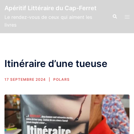
Apéritif Littéraire du Cap-Ferret
Le rendez-vous de ceux qui aiment les
livres
Itinéraire d’une tueuse
17 SEPTEMBRE 2024
POLARS