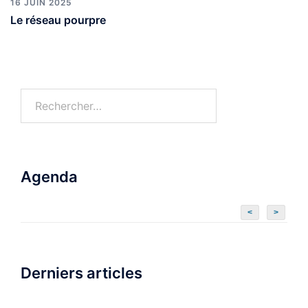
16 JUIN 2025
Le réseau pourpre
Agenda
<
>
Derniers articles