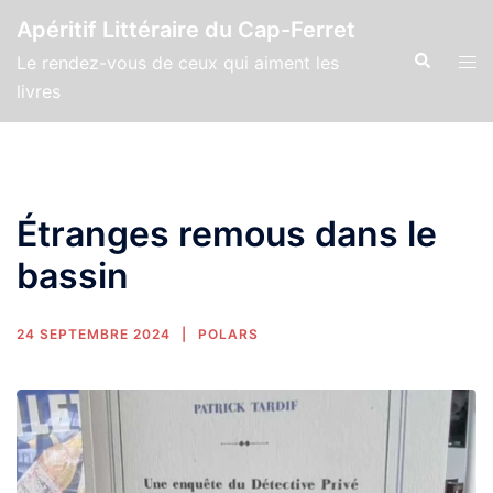
Apéritif Littéraire du Cap-Ferret
Le rendez-vous de ceux qui aiment les
livres
Étranges remous dans le
bassin
24 SEPTEMBRE 2024
POLARS