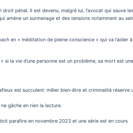
droit pénal. Il est devenu, malgré lui, l’avocat qui sauve le
 qui amène un surmenage et des tensions notamment au sei
ach en « méditation de pleine conscience » qui va l’aider à
« si la vie d’une personne est un problème, sa mort est un
afieux est succulent: mêler bien-être et criminalité réserve 
 ne gâche en rien la lecture.
doit paraître en novembre 2023 et une série est en cours