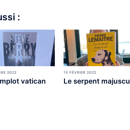
ssi :
BRE 2022
15 FÉVRIER 2022
mplot vatican
Le serpent majuscu