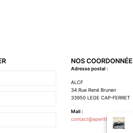
ER
NOS COORDONNÉE
Adresse postal :
ALCF
34 Rue René Brunen
33950 LEGE CAP-FERRET
Mail :
contact@aperitif-litteraire-