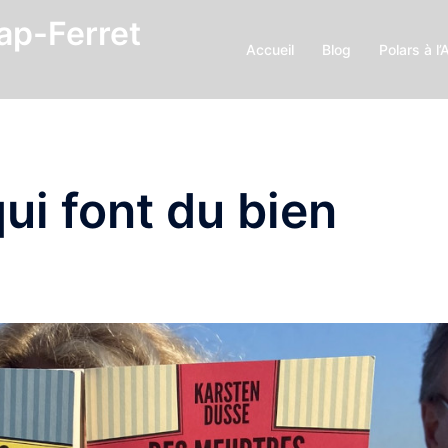
Cap-Ferret
Accueil
Blog
Polars à l’
ui font du bien