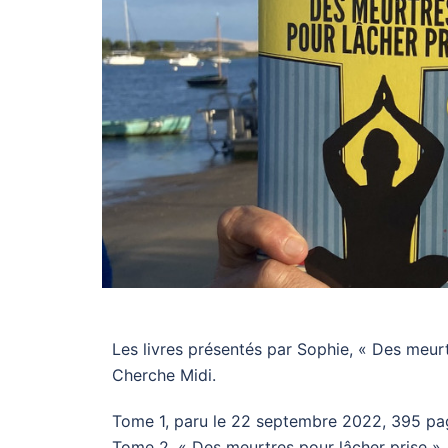
Les livres présentés par Sophie, « Des meur
Cherche Midi.
Tome 1, paru le 22 septembre 2022, 395 pa
Tome 2, « Des meurtres pour lâcher prise »,