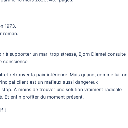
n 1973.
er roman.
r à supporter un mari trop stressé, Bjorn Diemel consulte
e conscience.
ent et retrouver la paix intérieure. Mais quand, comme lui, on
incipal client est un mafieux aussi dangereux
ire stop. À moins de trouver une solution vraiment radicale
té. Et enfin profiter du moment présent.
f !