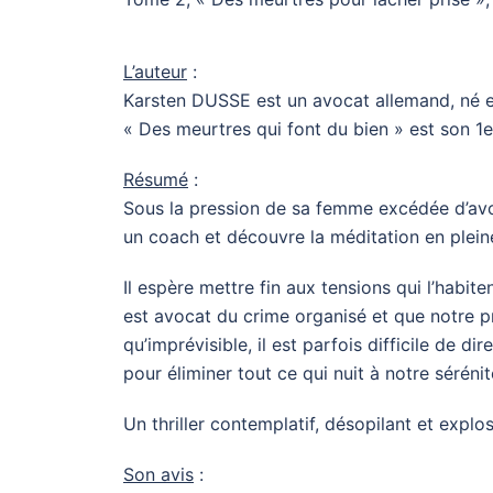
L’auteur
:
Karsten DUSSE est un avocat allemand, né e
« Des meurtres qui font du bien » est son 1
Résumé
:
Sous la pression de sa femme excédée d’avoi
un coach et découvre la méditation en plein
Il espère mettre fin aux tensions qui l’habit
est avocat du crime organisé et que notre pr
qu’imprévisible, il est parfois difficile de d
pour éliminer tout ce qui nuit à notre séréni
Un thriller contemplatif, désopilant et explosi
Son avis
: