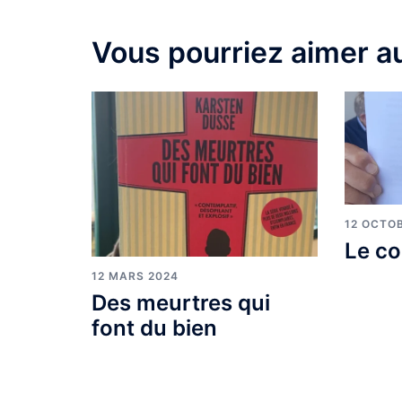
Vous pourriez aimer au
12 OCTO
Le co
12 MARS 2024
Des meurtres qui
font du bien