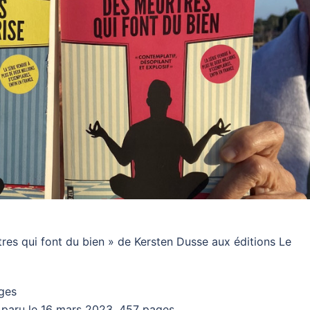
tres qui font du bien » de Kersten Dusse aux éditions Le
ges
 paru le 16 mars 2023, 457 pages.