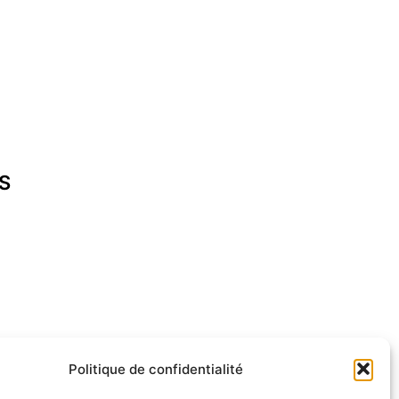
S
cap-ferret.fr
Politique de confidentialité