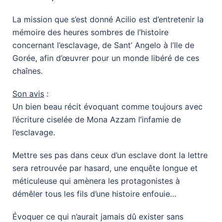
La mission que s’est donné Acilio est d’entretenir la
mémoire des heures sombres de l’histoire
concernant l’esclavage, de Sant’ Angelo à l’Ile de
Gorée, afin d’œuvrer pour un monde libéré de ces
chaînes.
Son avis
:
Un bien beau récit évoquant comme toujours avec
l’écriture ciselée de Mona Azzam l’infamie de
l’esclavage.
Mettre ses pas dans ceux d’un esclave dont la lettre
sera retrouvée par hasard, une enquête longue et
méticuleuse qui amènera les protagonistes à
démêler tous les fils d’une histoire enfouie…
Évoquer ce qui n’aurait jamais dû exister sans