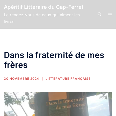
Apéritif Littéraire du Cap-Ferret
Le rendez-vous de ceux qui aiment les
livres
Dans la fraternité de mes
frères
30 NOVEMBRE 2024
LITTÉRATURE FRANÇAISE