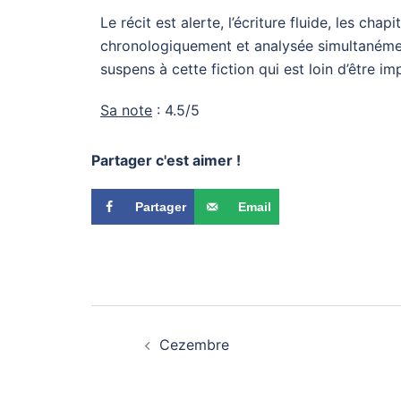
Le récit est alerte, l’écriture fluide, les ch
chronologiquement et analysée simultanémen
suspens à cette fiction qui est loin d’être i
Sa note
: 4.5/5
Partager c'est aimer !
Partager
Email
Cezembre