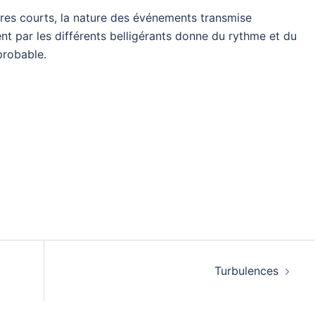
apitres courts, la nature des événements transmise
t par les différents belligérants donne du rythme et du
mprobable.
Turbulences