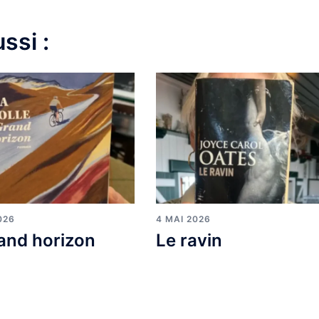
ssi :
026
4 MAI 2026
and horizon
Le ravin