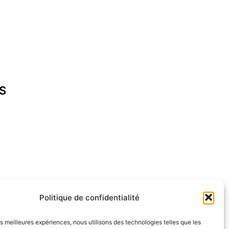
S
cap-ferret.fr
Politique de confidentialité
les meilleures expériences, nous utilisons des technologies telles que les