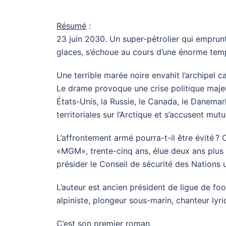
Résumé
:
23 juin 2030. Un super-pétrolier qui emprun
glaces, s’échoue au cours d’une énorme temp
Une terrible marée noire envahit l’archipel 
Le drame provoque une crise politique majeur
États-Unis, la Russie, le Canada, le Danema
territoriales sur l’Arctique et s’accusent mut
L’affrontement armé pourra-t-il être évité ? C
«MGM», trente-cinq ans, élue deux ans plus t
présider le Conseil de sécurité des Nations 
L’auteur est ancien président de ligue de foo
alpiniste, plongeur sous-marin, chanteur lyri
C’est son premier roman.