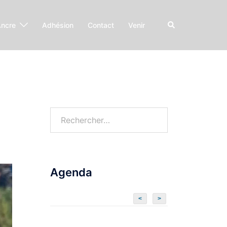
Ancre
Adhésion
Contact
Venir
Agenda
<
>