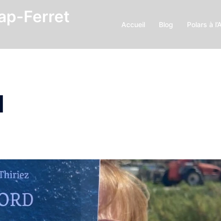
Cap-Ferret
Accueil
Blog
Polars à l’
d