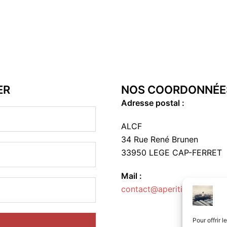
ER
NOS COORDONNÉE
Adresse postal :
ALCF
34 Rue René Brunen
33950 LEGE CAP-FERRET
Mail :
contact@aperitif-litteraire-
Pour offrir 