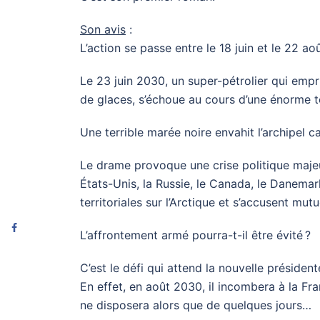
Son avis
:
L’action se passe entre le 18 juin et le 22 ao
Le 23 juin 2030, un super-pétrolier qui empr
de glaces, s’échoue au cours d’une énorme t
Une terrible marée noire envahit l’archipel 
Le drame provoque une crise politique majeur
États-Unis, la Russie, le Canada, le Danema
territoriales sur l’Arctique et s’accusent mut
L’affrontement armé pourra-t-il être évité ?
C’est le défi qui attend la nouvelle présiden
En effet, en août 2030, il incombera à la Fra
ne disposera alors que de quelques jours…