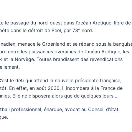
te le passage du nord-ouest dans l’océan Arctique, libre de
ête dans le détroit de Peel, par 73° nord.
canadien, menace le Groenland et se répand sous la banquis
e entre les puissances riveraines de l’océan Arctique, les
rk et la Norvège. Toutes brandissent des revendications
uellement.
’est le défi qui attend la nouvelle présidente française,
ôt. En effet, en août 2030, il incombera à la France de
unies. Elle ne disposera alors que de quelques jours…
tball professionnel, énarque, avocat au Conseil d’état,
que.