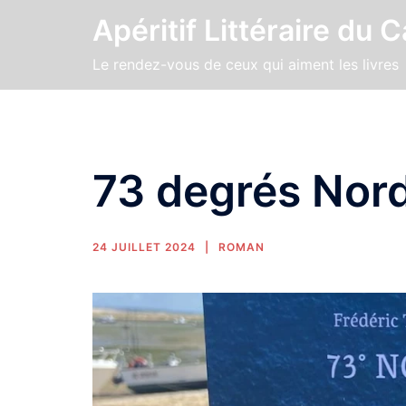
Apéritif Littéraire du 
Le rendez-vous de ceux qui aiment les livres
73 degrés Nor
24 JUILLET 2024
ROMAN