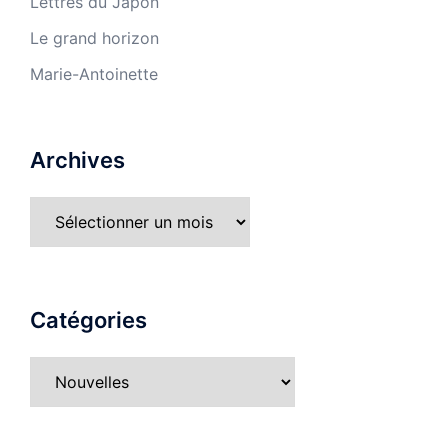
Lettres du Japon
Le grand horizon
Marie-Antoinette
Archives
Archives
Catégories
Catégories