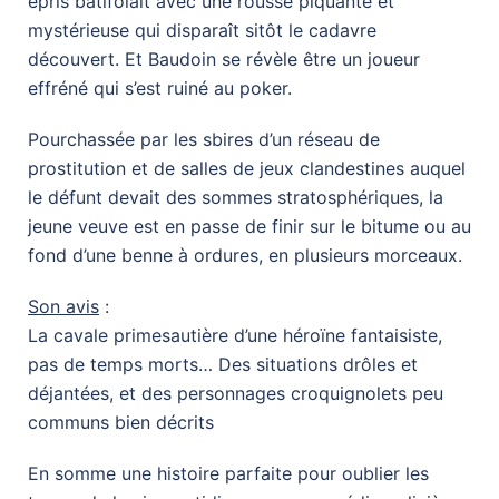
épris batifolait avec une rousse piquante et
mystérieuse qui disparaît sitôt le cadavre
découvert. Et Baudoin se révèle être un joueur
effréné qui s’est ruiné au poker.
Pourchassée par les sbires d’un réseau de
prostitution et de salles de jeux clandestines auquel
le défunt devait des sommes stratosphériques, la
jeune veuve est en passe de finir sur le bitume ou au
fond d’une benne à ordures, en plusieurs morceaux.
Son avis
:
La cavale primesautière d’une héroïne fantaisiste,
pas de temps morts… Des situations drôles et
déjantées, et des personnages croquignolets peu
communs bien décrits
En somme une histoire parfaite pour oublier les