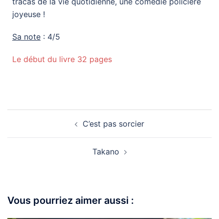
tracas de la vie quotidienne, une comédie policière
joyeuse !
Sa note
: 4/5
Le début du livre 32 pages
C’est pas sorcier
Takano
Vous pourriez aimer aussi :