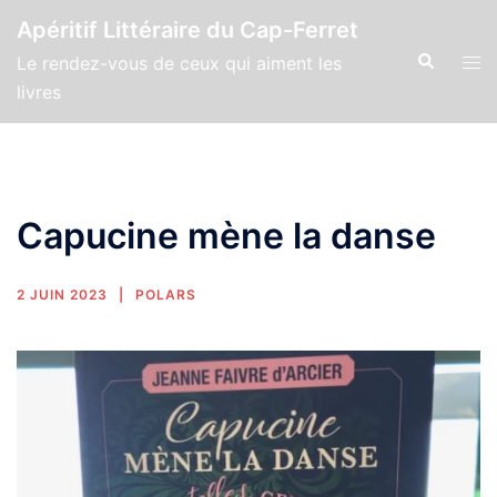
Apéritif Littéraire du Cap-Ferret
Le rendez-vous de ceux qui aiment les
livres
Capucine mène la danse
2 JUIN 2023
POLARS