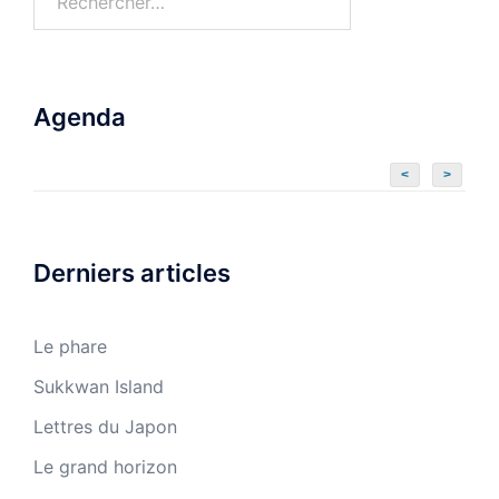
Agenda
<
>
Derniers articles
Le phare
Sukkwan Island
Lettres du Japon
Le grand horizon