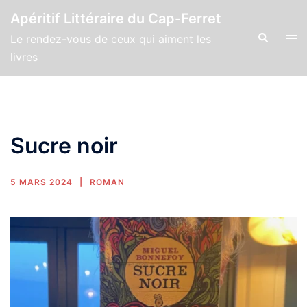
Apéritif Littéraire du Cap-Ferret
Le rendez-vous de ceux qui aiment les
livres
Sucre noir
5 MARS 2024
ROMAN