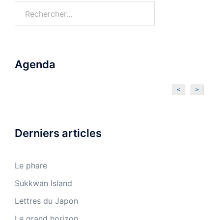
Agenda
<
>
Derniers articles
Le phare
Sukkwan Island
Lettres du Japon
Le grand horizon