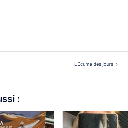
L’Ecume des jours
ssi :