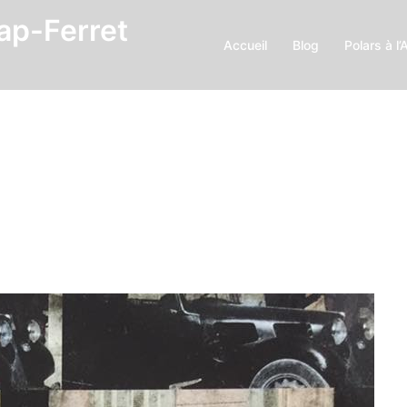
Cap-Ferret
Accueil
Blog
Polars à l’