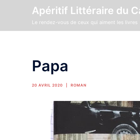
Apéritif Littéraire du 
Le rendez-vous de ceux qui aiment les livres
Papa
20 AVRIL 2020
ROMAN