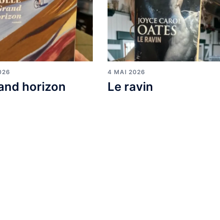
026
4 MAI 2026
and horizon
Le ravin