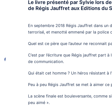
Le livre présenté par Sylvie lors de 
de Régis Jauffret aux Editions du S
En septembre 2018 Régis Jauffret dans un do
terrorisé, et menotté emmené par la police 
Quel est ce père que l’auteur ne reconnait p
C’est par l’écriture que Régis jauffret part à
de communication.
Qui était cet homme ? Un héros résistant à l
Peu à peu Régis Jauffret se met à aimer ce 
La scène finale est bouleversante, comme si l
peu aimé ».