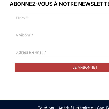
ABONNEZ-VOUS À NOTRE NEWSLETT
Edité par L'Apéritif Littéraire du Cap-