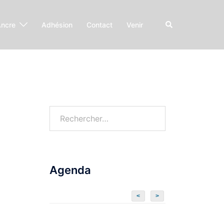
Ancre
Adhésion
Contact
Venir
Agenda
<
>