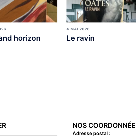
026
4 MAI 2026
and horizon
Le ravin
ER
NOS COORDONNÉE
Adresse postal :