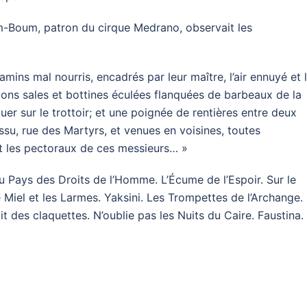
m-Boum, patron du cirque Medrano, observait les
mins mal nourris, encadrés par leur maître, l’air ennuyé et 
pons sales et bottines éculées flanquées de barbeaux de la
er sur le trottoir; et une poignée de rentières entre deux
su, rue des Martyrs, et venues en voisines, toutes
et les pectoraux de ces messieurs… »
 Pays des Droits de l’Homme. L’Écume de l’Espoir. Sur le
Miel et les Larmes. Yaksini. Les Trompettes de l’Archange.
it des claquettes. N’oublie pas les Nuits du Caire. Faustina.