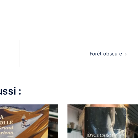
Forêt obscure
ssi :