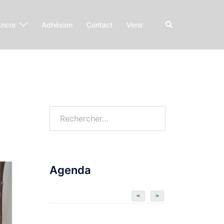
Ancre
Adhésion
Contact
Venir
Agenda
<
>