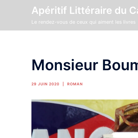
Apéritif Littéraire du 
Le rendez-vous de ceux qui aiment les livres
Monsieur Bou
29 JUIN 2020
ROMAN