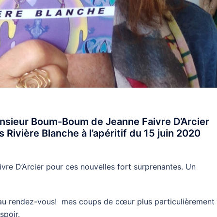
onsieur Boum-Boum de Jeanne Faivre D’Arcier
 Rivière Blanche à l’apéritif du 15 juin 2020
vre D’Arcier pour ces nouvelles fort surprenantes. Un
ité au rendez-vous! mes coups de cœur plus particulièrement
spoir.