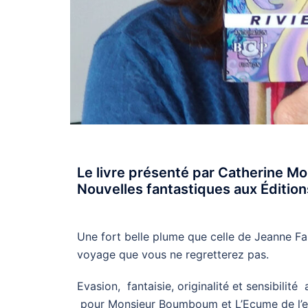
Le livre présenté par Catherine M
Nouvelles fantastiques aux Éditions
Une fort belle plume que celle de Jeanne Fai
voyage que vous ne regretterez pas.
Evasion, fantaisie, originalité et sensibil
pour Monsieur Boumboum et L’Ecume de l’e