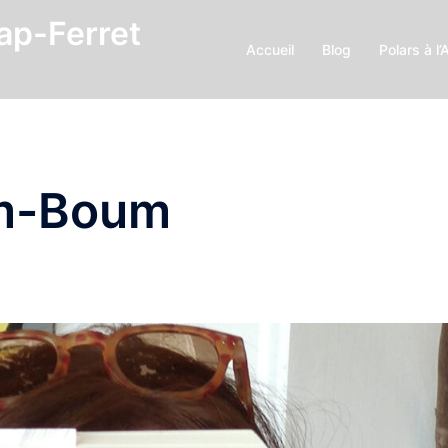
Cap-Ferret
Accueil
Blog
Polars à l’
m-Boum