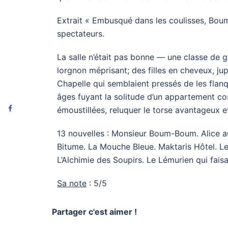
Extrait « Embusqué dans les coulisses, Bou
spectateurs.
La salle n’était pas bonne — une classe de ga
lorgnon méprisant; des filles en cheveux, ju
Chapelle qui semblaient pressés de les flanqu
âges fuyant la solitude d’un appartement cos
émoustillées, reluquer le torse avantageux 
13 nouvelles : Monsieur Boum-Boum. Alice au
Bitume. La Mouche Bleue. Maktaris Hôtel. Le 
L’Alchimie des Soupirs. Le Lémurien qui faisa
Sa note
: 5/5
Partager c'est aimer !