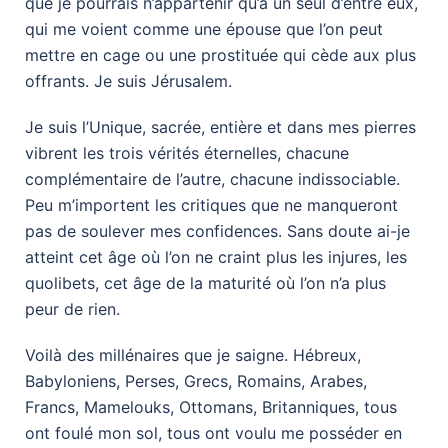
que je pourrais n’appartenir qu’à un seul d’entre eux,
qui me voient comme une épouse que l’on peut
mettre en cage ou une prostituée qui cède aux plus
offrants. Je suis Jérusalem.
Je suis l’Unique, sacrée, entière et dans mes pierres
vibrent les trois vérités éternelles, chacune
complémentaire de l’autre, chacune indissociable.
Peu m’importent les critiques que ne manqueront
pas de soulever mes confidences. Sans doute ai-je
atteint cet âge où l’on ne craint plus les injures, les
quolibets, cet âge de la maturité où l’on n’a plus
peur de rien.
Voilà des millénaires que je saigne. Hébreux,
Babyloniens, Perses, Grecs, Romains, Arabes,
Francs, Mamelouks, Ottomans, Britanniques, tous
ont foulé mon sol, tous ont voulu me posséder en