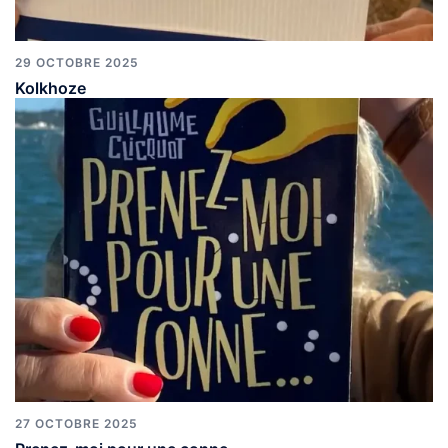
29 OCTOBRE 2025
Kolkhoze
27 OCTOBRE 2025