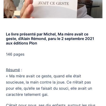
Le livre présenté par Michel, Ma mère avait ce
geste, d’Alain Rémond, paru le 2 septembre 2021
aux éditions Plon
146 pages
Résumé
:
« Ma mère avait ce geste, quand elle était
soucieuse, la main contre la joue. Ce n’était pas
pour elle, qu’elle se faisait du souci, elle avait un
caractère tellement gai.
C’était pour nous, ses dix enfants, surtout les plus