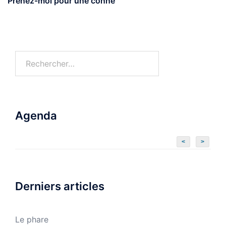
Prenez-moi pour une conne
Agenda
<
>
Derniers articles
Le phare