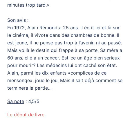
minutes trop tard.»
Son avis
:
En 1972, Alain Rémond a 25 ans. Il écrit ici et là sur
le cinéma, il vivote dans des chambres de bonne. Il
est jeune, il ne pense pas trop à l’avenir, ni au passé.
Mais voilà le destin qui frappe à sa porte. Sa mère a
60 ans, elle a un cancer. Est-ce un âge bien sérieux
pour mourir? Les médecins lui ont caché son état.
Alain, parmi les dix enfants «complices de ce
mensonge», joue le jeu. Mais il sait déjà comment se
terminera la partie…
Sa note
: 4,5/5
Le début de livre