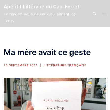
Apéritif Littéraire du Cap-Ferret
Le rendez-vous de ceux qui aiment les
livres
Ma mère avait ce geste
23 SEPTEMBRE 2021
LITTÉRATURE FRANÇAISE